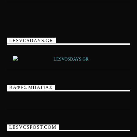
LESVOSDAYS.GR
ΒΑΦΕΣ ΜΠΑΓΙΑΣ
LESVOSPOST.COM