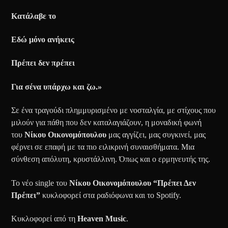
Κατάλαβε το
Εδώ μόνο ανήκεις
Πρέπει δεν πρέπει
Για σένα υπάρχω και ζω.»
Σε ένα τραγούδι πλημμυρισμένο με νοσταλγία, με στίχους που
μιλούν για πάθη που δεν καταλαγιάζουν, η μοναδική φωνή
του
Νίκου Οικονομόπουλου
μας αγγίζει, μας συγκινεί, μας
φέρνει σε επαφή με τα πιο ειλικρινή συναισθήματα. Μια
σύνθεση απόλυτη, κρυστάλλινη. Όπως και ο ερμηνευτής της.
Το νέο single του
Νίκου Οικονομόπουλου
“Πρέπει Δεν
Πρέπει”
κυκλοφορεί στα ραδιόφωνα και το Spotify.
Κυκλοφορεί από τη
Heaven Music
.