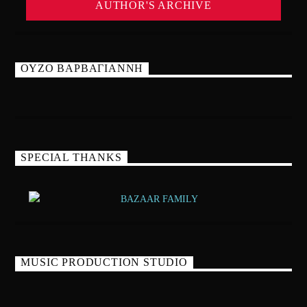
AUTHOR'S ARCHIVE
ΟΥΖΟ ΒΑΡΒΑΓΙΑΝΝΗ
SPECIAL THANKS
MUSIC PRODUCTION STUDIO