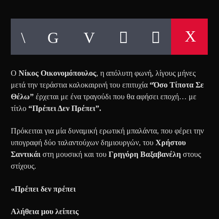
Ο
Νίκος Οικονομόπουλος
, η απόλυτη φωνή, λίγους μήνες
μετά την τεράστια καλοκαιρινή του επιτυχία
“Όσο Τίποτα Σε
Θέλω”
έρχεται με ένα τραγούδι που θα αφήσει εποχή… με
τίτλο
“Πρέπει Δεν Πρέπει”.
Πρόκειται για μία δυναμική ερωτική μπαλάντα, που φέρει την
υπογραφή δύο ταλαντούχων δημιουργών, του
Χρήστου
Σαντικάι
στη μουσική και του
Γρηγόρη Βαξαβανέλη
στους
στίχους.
«Πρέπει δεν πρέπει
Αλήθεια μου λείπεις