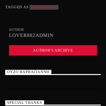
TAGGED AS
ΛΕΝΑ ΖΕΥΓΑΡΑ
AUTHOR
LOVER882ADMIN
AUTHOR'S ARCHIVE
ΟΥΖΟ ΒΑΡΒΑΓΙΑΝΝΗ
SPECIAL THANKS