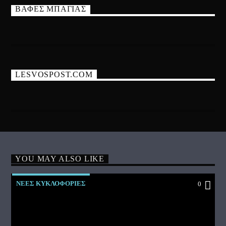
ΒΑΦΕΣ ΜΠΑΓΙΑΣ
LESVOSPOST.COM
YOU MAY ALSO LIKE
ΝΕΕΣ ΚΥΚΛΟΦΟΡΙΕΣ
0