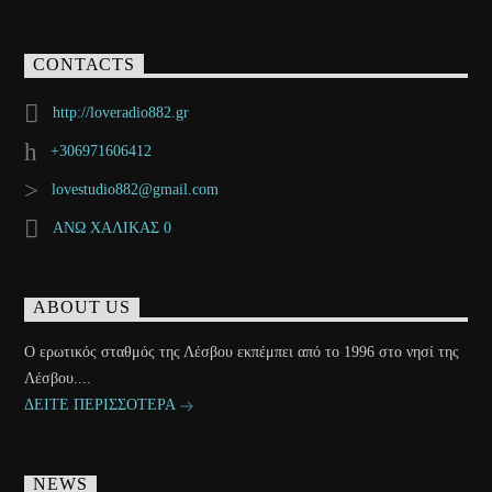
CONTACTS
http://loveradio882.gr
+306971606412
lovestudio882@gmail.com
ΑΝΩ ΧΑΛΙΚΑΣ 0
ABOUT US
Ο ερωτικός σταθμός της Λέσβου εκπέμπει από το 1996 στο νησί της
Λέσβου....
ΔΕΙΤΕ ΠΕΡΙΣΣΟΤΕΡΑ
NEWS