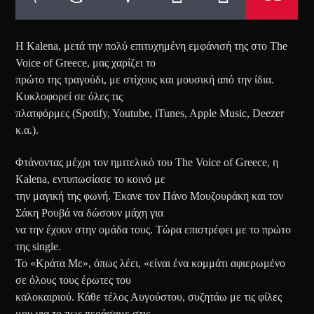
Η Kalena, μετά την πολύ επιτυχημένη εμφάνισή της στο The
Voice of Greece, μας χαρίζει το
πρώτο της τραγούδι, με στίχους και μουσική από την ίδια.
Κυκλοφορεί σε όλες τις
πλατφόρμες (Spotify, Youtube, iTunes, Apple Music, Deezer
κ.α.).
Φτάνοντας μέχρι τον ημιτελικό του The Voice of Greece, η
Kalena, εντυπωσίασε το κοινό με
την μαγική της φωνή. Έκανε τον Πάνο Μουζουράκη και τον
Σάκη Ρουβά να δώσουν μάχη για
να την έχουν στην ομάδα τους. Τώρα επιστρέφει με το πρώτο
της single.
Το «Κράτα Με», όπως λέει, «είναι ένα κομμάτι αφιερωμένο
σε όλους τους έρωτες του
καλοκαιριού. Κάθε τέλος Αυγούστου, συζητάω με τις φίλες
μου για το πως περάσαμε στις