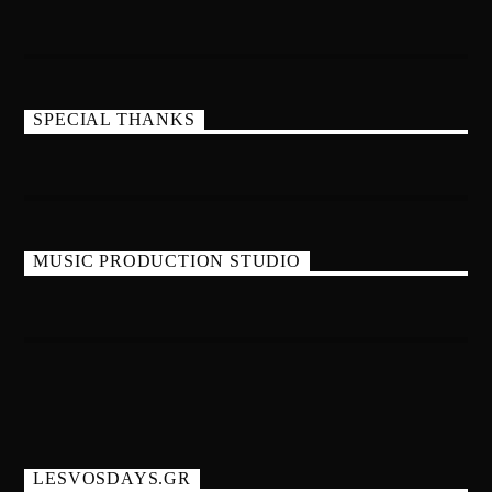
SPECIAL THANKS
MUSIC PRODUCTION STUDIO
LESVOSDAYS.GR