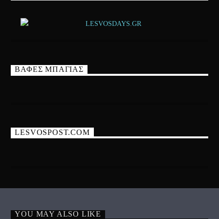
ΒΑΦΕΣ ΜΠΑΓΙΑΣ
LESVOSPOST.COM
YOU MAY ALSO LIKE