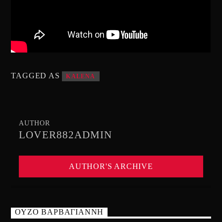
TAGGED AS
KALENA
AUTHOR
LOVER882ADMIN
AUTHOR'S ARCHIVE
ΟΥΖΟ ΒΑΡΒΑΓΙΑΝΝΗ