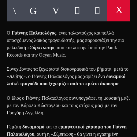
Ο
Γιάννης Παλαιολόγος
, ένας ταλαντούχος και πολλά
υποσχόμενος λαϊκός τραγουδιστής, μας παρουσιάζει την πιο
μελωδική
«
Σύμπτωσ
η»
, που κυκλοφορεί από την Panik
Records και την Ocyan Music.
Συνεχίζοντας τα ξεχωριστά δισκογραφικά του βήματα, μετά το
«
Αλήτης
», ο Γιάννης Παλαιολόγος μας χαρίζει ένα
δυναμικό
λαϊκό τραγούδι που ξεχωρίζει από το πρώτο άκουσμα
.
Ο ίδιος ο Γιάννης Παλαιολόγος συνυπογράφει τη μουσική μαζί
με τον Κάρολο Κώστογλου και τους στίχους μαζί με τον
Γρηγόρη Αγγελίδη.
Γεμάτη
δυναμισμό
και το
ερμηνευτικό χάρισμα του Γιάννη
Παλαιολόγου
, αυτή η «
Σύμπτωση
» θα γίνει η αγαπημένη