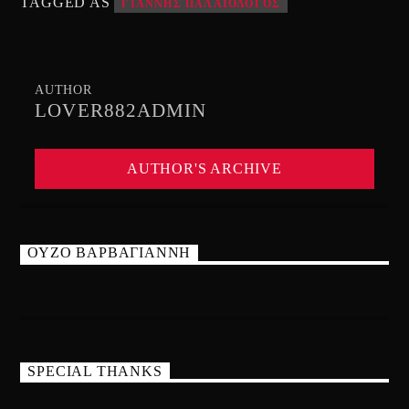
TAGGED AS
ΓΙΑΝΝΗΣ ΠΑΛΑΙΟΛΟΓΟΣ
AUTHOR
LOVER882ADMIN
AUTHOR'S ARCHIVE
ΟΥΖΟ ΒΑΡΒΑΓΙΑΝΝΗ
SPECIAL THANKS