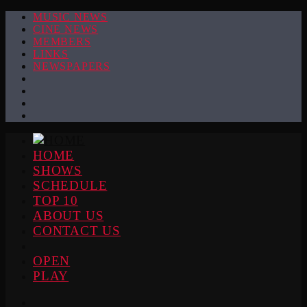
MUSIC NEWS
CINE NEWS
MEMBERS
LINKS
NEWSPAPERS
HOME
SHOWS
SCHEDULE
TOP 10
ABOUT US
CONTACT US
OPEN
PLAY