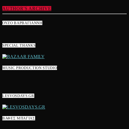
AUTHOR'S ARCHIVE
ΟΥΖΟ ΒΑΡΒΑΓΙΑΝΝΗ
SPECIAL THANKS
MUSIC PRODUCTION STUDIO
LESVOSDAYS.GR
ΒΑΦΕΣ ΜΠΑΓΙΑΣ