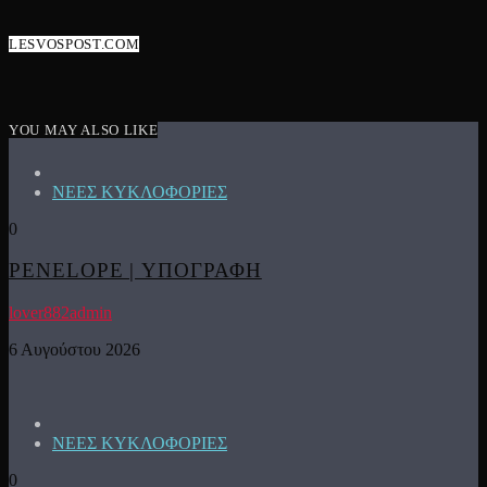
LESVOSPOST.COM
YOU MAY ALSO LIKE
ΝΕΕΣ ΚΥΚΛΟΦΟΡΙΕΣ
0
PENELOPE | ΥΠΟΓΡΑΦΗ
lover882admin
6 Αυγούστου 2026
ΝΕΕΣ ΚΥΚΛΟΦΟΡΙΕΣ
0