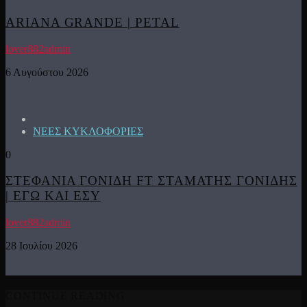
ARIANA GRANDE | PETAL
lover882admin
6 Αυγούστου 2026
ΝΕΕΣ ΚΥΚΛΟΦΟΡΙΕΣ
0
ΣΤΕΦΑΝΙΑ ΓΟΝΙΔΗ FT ΣΤΑΜΑΤΗΣ ΓΟΝΙΔΗΣ
| ΕΓΩ ΚΑΙ ΕΣΥ
lover882admin
28 Ιουλίου 2026
CONTINUE READING