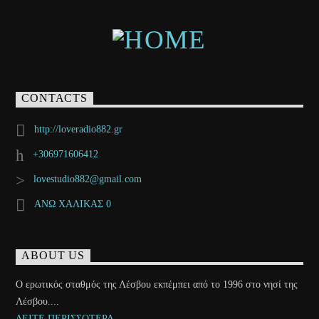
CONTACTS
http://loveradio882.gr
+306971606412
lovestudio882@gmail.com
ΑΝΩ ΧΑΛΙΚΑΣ 0
ABOUT US
Ο ερωτικός σταθμός της Λέσβου εκπέμπει από το 1996 στο νησί της
Λέσβου....
ΔΕΙΤΕ ΠΕΡΙΣΣΟΤΕΡΑ