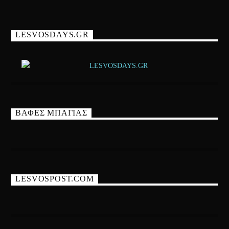
LESVOSDAYS.GR
ΒΑΦΕΣ ΜΠΑΓΙΑΣ
LESVOSPOST.COM