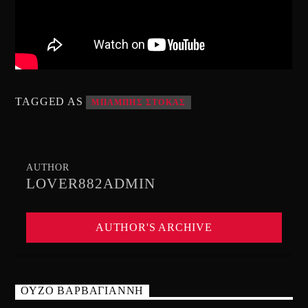
TAGGED AS
ΜΠΑΜΠΗΣ ΣΤΟΚΑΣ
AUTHOR
LOVER882ADMIN
AUTHOR'S ARCHIVE
ΟΥΖΟ ΒΑΡΒΑΓΙΑΝΝΗ