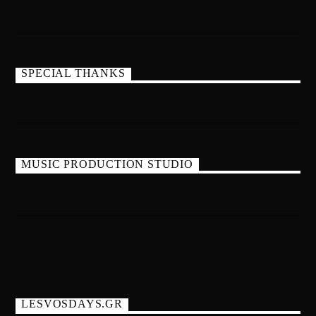
SPECIAL THANKS
MUSIC PRODUCTION STUDIO
LESVOSDAYS.GR