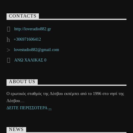
CONTACTS
http://loveradio882.gr
+306971606412
lovestudio882@gmail.com
ΑΝΩ ΧΑΛΙΚΑΣ 0
ABOUT US
Ο ερωτικός σταθμός της Λέσβου εκπέμπει από το 1996 στο νησί της
Λέσβου....
ΔΕΙΤΕ ΠΕΡΙΣΣΟΤΕΡΑ
NEWS