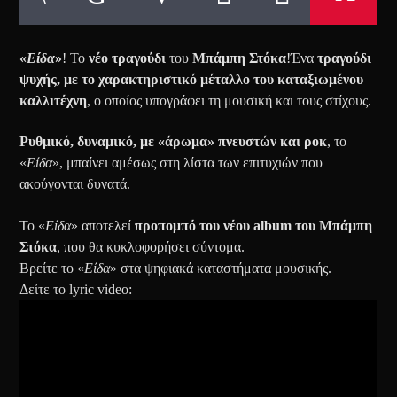
«
Είδα
»
! Το
νέο τραγούδι
του
Μπάμπη Στόκα
!Ένα
τραγούδι
ψυχής, με το χαρακτηριστικό μέταλλο του καταξιωμένου
καλλιτέχνη
, ο οποίος υπογράφει τη μουσική και τους στίχους.
Ρυθμικό, δυναμικό, με «άρωμα» πνευστών και ροκ
, το
«
Είδα
», μπαίνει αμέσως στη λίστα των επιτυχιών που
ακούγονται δυνατά.
Το «
Είδα
» αποτελεί
προπομπό του νέου album του Μπάμπη
Στόκα
, που θα κυκλοφορήσει σύντομα.
Βρείτε το «
Είδα
» στα ψηφιακά καταστήματα μουσικής.
Δείτε το lyric video: