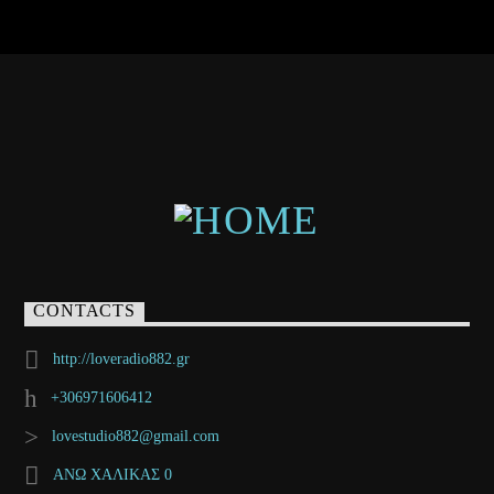
CONTACTS
http://loveradio882.gr
+306971606412
lovestudio882@gmail.com
ΑΝΩ ΧΑΛΙΚΑΣ 0