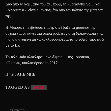
Δύο από τα κομμάτια του άλμπουμ, τα «Sorrowful Soil» και
«Ancestress», είναι εμπνευσμένα από τον θάνατο της μητέρας
της.
Η Μπιορκ επιβεβαίωσε επίσης ότι έψαξε τα μουσικά της
αρχεία για να κάνει μια σειρά podcast για τη δισκογραφία της,
η οποία αναμένεται να κυκλοφορήσει αυτό το φθινόπωρο μαζί
με το LP.
Το τελευταίο ολοκληρωμένο άλμπουμ της μουσικού,
«Utopia», κυκλοφόρησε το 2017.
Πηγή : ΑΠΕ-ΜΠΕ
TAGGED AS
BJORK
AUTHOR