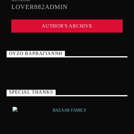
LOVER882ADMIN
AUTHOR'S ARCHIVE
ΟΥΖΟ ΒΑΡΒΑΓΙΑΝΝΗ
SPECIAL THANKS