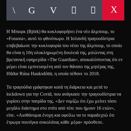
H Μπιορκ (Björk) θα κυκλοφορήσει ένα νέο άλμπουμ, το
«Fossora», αυτό το φθινόπωρο. Η Ισλανδή τραγουδίστρια
επιβεβαίωσε την κυκλοφορία του νέου της άλμπουμ, το οποίο
θα είναι η 10η ολοκληρωμένη δουλειά της, μιλώντας στη
βρετανική εφημερίδα «The Guardian», αποκαλύπτοντας ότι εν
μέρει είναι εμπνευσμένη από τον θάνατο της μητέρας της,
Hildur Rúna Hauksdóttir, η οποία πέθανε το 2018.
Τα τραγούδια γράφτηκαν κατά τη διάρκεια και μετά το
lockdown για την Covid, που ανάγκασε την τραγουδίστρια να
γυρίσει στην πατρίδα της. «Δεν νομίζω ότι έχω μείνει τόσο
μεγάλο διάστημα στο σπίτι από τότε που ήμουν 16 ετών»,
είπε. «Αισθάνομαι ένοχη και οφείλω να το παραδεχτώ ότι
έτρωγα πουτίγκα σοκολάτας κάθε μέρα» πρόσθεσε.