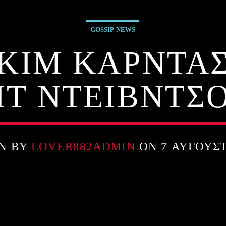
GOSSIP-NEWS
 ΚΙΜ ΚΑΡΝΤΑΣ
ΙΤ ΝΤΕΙΒΝΤΣ
N BY
LOVER882ADMIN
ON 7 ΑΥΓΟΎΣΤ