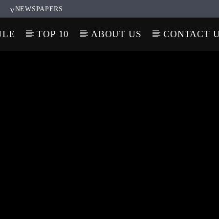
NEWSPAPERS
ULE
TOP 10
ABOUT US
CONTACT 