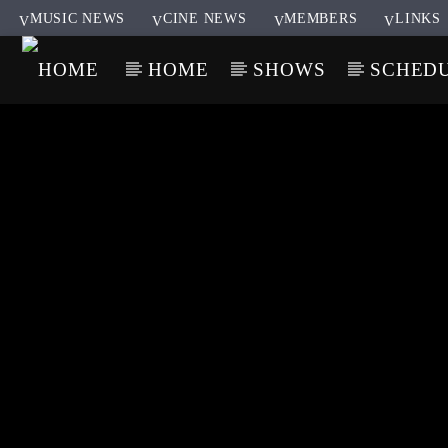
MUSIC NEWS
CINE NEWS
MEMBERS
LINKS
HOME
SHOWS
SCHED