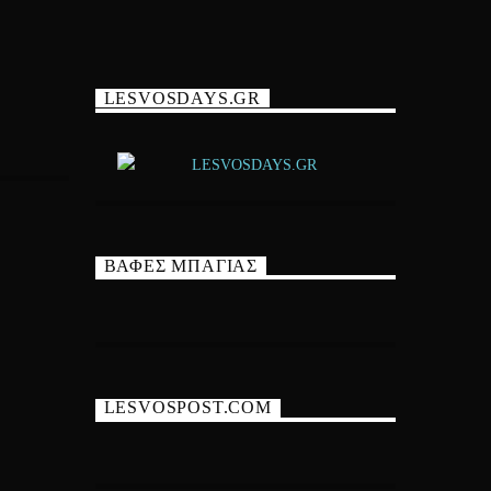
LESVOSDAYS.GR
ΒΑΦΕΣ ΜΠΑΓΙΑΣ
LESVOSPOST.COM