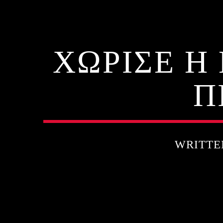
ΧΩΡΙΣΕ Η
Π
WRITTE