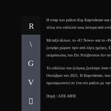
Η σταρ των ριάλιτι Κιμ Καρντάσιαν και 
τέλος στο ειδύλλιό τους ύστερα από εν
Μεταξύ άλλων, το «E! News» και το «Pe
ζευγάρι χώρισε πριν από λίγες ημέρες.
εκπρόσωπος του Πιτ Ντέιβιντσον δεν αν
Το ειδύλλιο του ζεύγους ξεκίνησε όταν
Οκτώβριο του 2021. Η Καρντάσιαν, που α
πρωταγωνιστεί σε ένα νέο ριάλιτι με τη
Πηγή : ΑΠΕ-ΜΠΕ