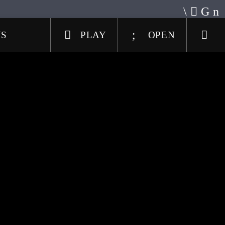
US
PLAY
OPEN