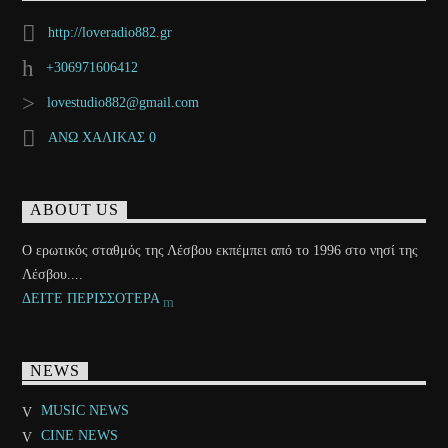
http://loveradio882.gr
+306971606412
lovestudio882@gmail.com
ΑΝΩ ΧΑΛΙΚΑΣ 0
ABOUT US
Ο ερωτικός σταθμός της Λέσβου εκπέμπει από το 1996 στο νησί της
Λέσβου....
ΔΕΙΤΕ ΠΕΡΙΣΣΟΤΕΡΑ
NEWS
MUSIC NEWS
CINE NEWS