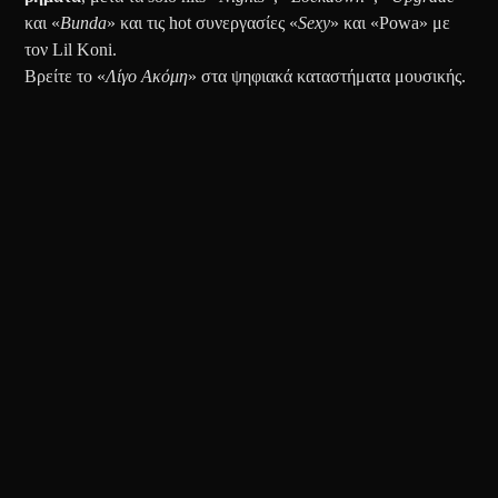
και «
Bunda
» και τις hot συνεργασίες «
Sexy
» και «Powa» με
τον Lil Koni.
Βρείτε το «
Λίγο Ακόμη
» στα ψηφιακά καταστήματα μουσικής.