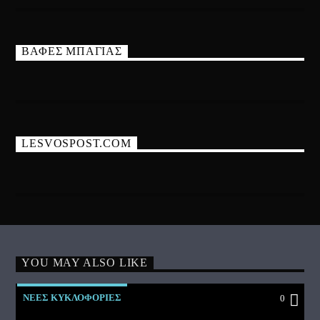
ΒΑΦΕΣ ΜΠΑΓΙΑΣ
LESVOSPOST.COM
YOU MAY ALSO LIKE
ΝΕΕΣ ΚΥΚΛΟΦΟΡΙΕΣ
0