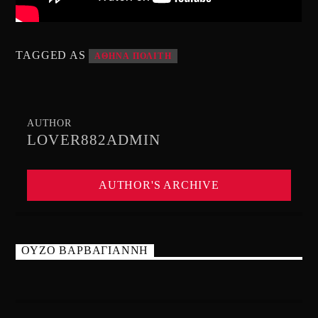
TAGGED AS
ΑΘΗΝΑ ΠΟΛΙΤΗ
AUTHOR
LOVER882ADMIN
AUTHOR'S ARCHIVE
ΟΥΖΟ ΒΑΡΒΑΓΙΑΝΝΗ