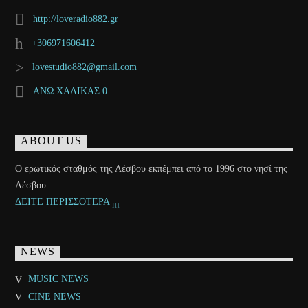
http://loveradio882.gr
+306971606412
lovestudio882@gmail.com
ΑΝΩ ΧΑΛΙΚΑΣ 0
ABOUT US
Ο ερωτικός σταθμός της Λέσβου εκπέμπει από το 1996 στο νησί της
Λέσβου....
ΔΕΙΤΕ ΠΕΡΙΣΣΟΤΕΡΑ
NEWS
MUSIC NEWS
CINE NEWS