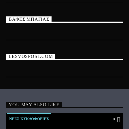
ΒΑΦΕΣ ΜΠΑΓΙΑΣ
LESVOSPOST.COM
YOU MAY ALSO LIKE
ΝΕΕΣ ΚΥΚΛΟΦΟΡΙΕΣ
0