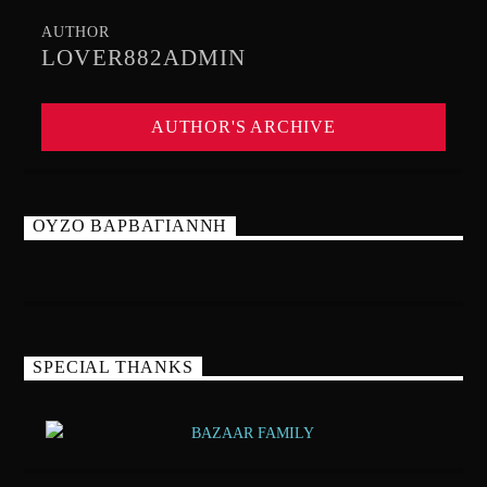
AUTHOR
LOVER882ADMIN
AUTHOR'S ARCHIVE
ΟΥΖΟ ΒΑΡΒΑΓΙΑΝΝΗ
SPECIAL THANKS