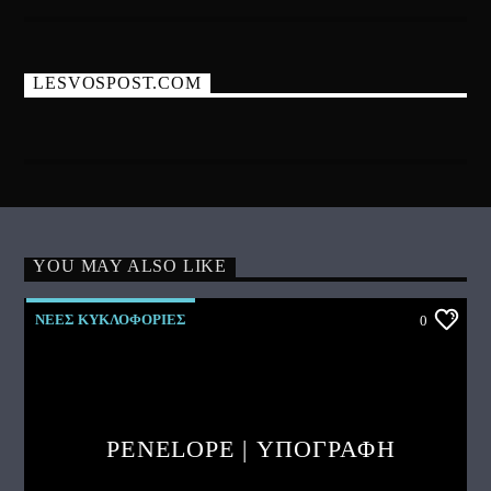
LESVOSPOST.COM
YOU MAY ALSO LIKE
ΝΕΕΣ ΚΥΚΛΟΦΟΡΙΕΣ
0
PENELOPE | ΥΠΟΓΡΑΦΗ