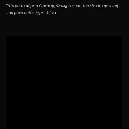
Ύστερα το πήρε ο Ορέστης Φαληρέας και του έδωσε την πνοή
που μόνο αυτός ξέρει..
Ρένα