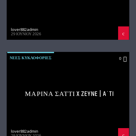
lover882admin
29 ΙΟΥΝΊΟΥ 2026
ΝΕΕΣ ΚΥΚΛΟΦΟΡΙΕΣ
0
ΜΑΡΙΝΑ ΣΑΤΤΙ X ZEYNE | A`TI
lover882admin
29 ΙΟΥΝΊΟΥ 2026