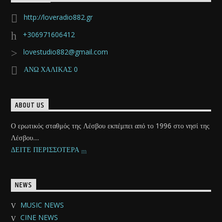
http://loveradio882.gr
+306971606412
lovestudio882@gmail.com
ΑΝΩ ΧΑΛΙΚΑΣ 0
ABOUT US
Ο ερωτικός σταθμός της Λέσβου εκπέμπει από το 1996 στο νησί της
Λέσβου....
ΔΕΙΤΕ ΠΕΡΙΣΣΟΤΕΡΑ
NEWS
MUSIC NEWS
CINE NEWS