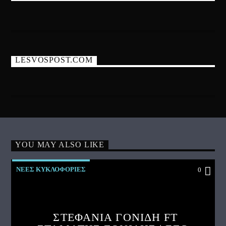
LESVOSPOST.COM
YOU MAY ALSO LIKE
ΝΕΕΣ ΚΥΚΛΟΦΟΡΙΕΣ
0
ΣΤΕΦΑΝΙΑ ΓΟΝΙΔΗ FT