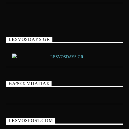
LESVOSDAYS.GR
ΒΑΦΕΣ ΜΠΑΓΙΑΣ
LESVOSPOST.COM