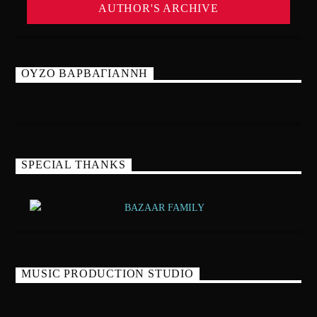
AUTHOR'S ARCHIVE
ΟΥΖΟ ΒΑΡΒΑΓΙΑΝΝΗ
SPECIAL THANKS
MUSIC PRODUCTION STUDIO