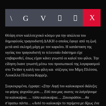
Θλίψη στον καλλιτεχνικό κόσμο για την απώλεια του
δημοφιλούς τραγουδιστή ΔΑΚΗ ο οποίος έφυγε από τη ζωή
μετά από σκληρή μάχη με τον καρκίνο. Η κατάσταση της
υγείας του τραγουδιστή το τελευταίο διάστημα είχε
επιβαρυνθεί, όπως είχαν κάνει γνωστό οι καλοί του φίλοι. Την
είδηση έκανε γνωστή μέσω του προσωπικού της λογαριασμού
στο Twitter η καλή του φίλη και σύζυγος του Μίμη Πλέσσα,
Λουκίλλα Πλέσσα-Καρρέρ.
Συγκεκριμένα, έγραψε:
«Στην Αυγή του καλοκαιριού διάλεξες
να φύγεις ψυχούλα μου…. Εσύ που μας εκανες να λατρέψουμε
τα καλοκαίρια….. τόσα καλοκαίρια…. Ξεκουράσου….θα
σ’αγαπω πάντα… «Αυτό το καλοκαίρι το περίμενα με δίχως ένα