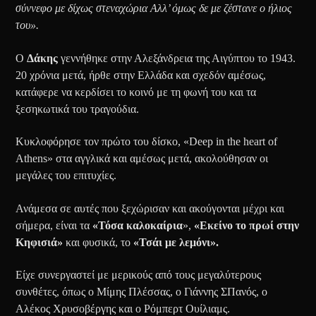
σύννεφο με δίχως στεναχώρια Αλλ’ όμως δε με ζέστανε ο ήλιος
του».
Ο
Δάκης
γεννήθηκε στην Αλεξάνδρεια της Αιγύπτου το 1943.
20 χρόνια μετά, ήρθε στην Ελλάδα και σχεδόν αμέσως,
κατάφερε να κερδίσει το κοινό με τη φωνή του και τα
ξεσηκωτικά του τραγούδια.
Κυκλοφόρησε τον πρώτο του δίσκο, «Deep in the heart of
Athens» στα αγγλικά και αμέσως μετά, ακολούθησαν οι
μεγάλες του επιτυχίες.
Ανάμεσα σε αυτές που ξεχώρισαν και ακούγονται μέχρι και
σήμερα, είναι τα
«Τόσα καλοκαίρια
»,
«Εκείνο το πρωί στην
Κηφισιά»
και φυσικά, το
«Τσάι με λεμόνι».
Είχε συνεργαστεί με μερικούς από τους μεγαλύτερους
συνθέτες, όπως ο Μίμης Πλέσσας, ο Γιάννης ΣΠανός, ο
Αλέκος Χρυσοβέργης και ο Ρόμπερτ Ουίλιαμς.