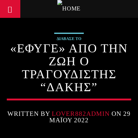
ΔΙΑΒΑΣΕ ΤΟ
«ΕΦΥΓΕ» ΑΠΟ ΤΗΝ
ΖΩΗ Ο
ΤΡΑΓΟΥΔΙΣΤΗΣ
“ΔΑΚΗΣ”
WRITTEN BY
LOVER882ADMIN
ON 29
ΜΑΪ́ΟΥ 2022