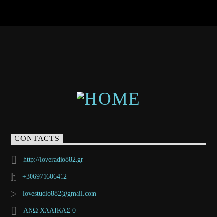
CONTACTS
http://loveradio882.gr
+306971606412
lovestudio882@gmail.com
ΑΝΩ ΧΑΛΙΚΑΣ 0