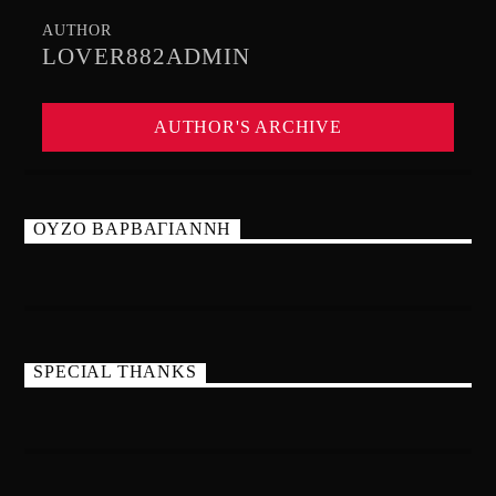
AUTHOR
LOVER882ADMIN
AUTHOR'S ARCHIVE
ΟΥΖΟ ΒΑΡΒΑΓΙΑΝΝΗ
SPECIAL THANKS