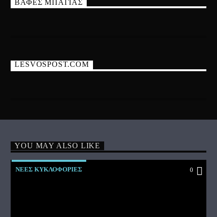
ΒΑΦΕΣ ΜΠΑΓΙΑΣ
LESVOSPOST.COM
YOU MAY ALSO LIKE
ΝΕΕΣ ΚΥΚΛΟΦΟΡΙΕΣ
0