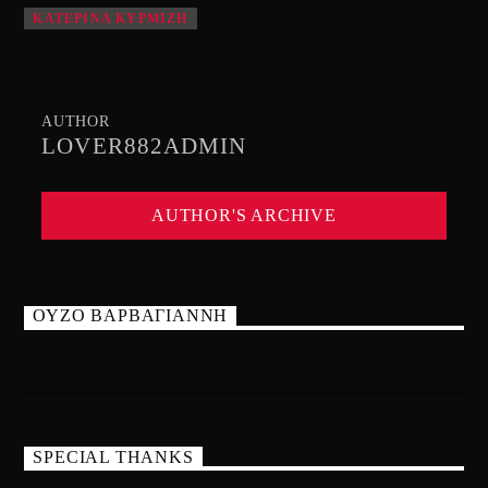
ΚΑΤΕΡΙΝΑ ΚΥΡΜΙΖΗ
AUTHOR
LOVER882ADMIN
AUTHOR'S ARCHIVE
ΟΥΖΟ ΒΑΡΒΑΓΙΑΝΝΗ
SPECIAL THANKS