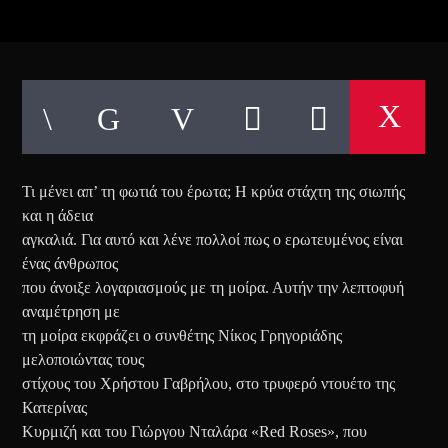
Τι μένει απ’ τη φωτιά του έρωτα; Η κρύα στάχτη της σιωπής
και η άδεια
αγκαλιά. Για αυτό και λένε πολλοί πως ο ερωτευμένος είναι
ένας άνθρωπος
που άνοιξε λογαριασμούς με τη μοίρα. Αυτήν την λεπτοφυή
αναμέτρηση με
τη μοίρα εκφράζει ο συνθέτης Νίκος Γρηγοριάδης
μελοποιώντας τους
στίχους του Χρήστου Γαβρήλου, στο τρυφερό ντουέτο της
Κατερίνας
Κυρμιζή και του Γιώργου Νταλάρα «Red Roses», που