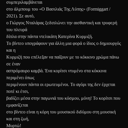
συμπεριλαμβάνεται
στο άλμπουμ του «Ο Βασιλιάς Της Λύπης» (Formiggart /
2021). Σε αυτό,
ο Γιώργος Νταλάρας ξεδιπλώνει την αισθαντική και τρυφερή
του πλευρά
δίπλα στην πάντα ντελικάτη Κατερίνα Κυρμιζή.
Το βίντεο υπογράφουν για άλλη μια φορά ο ίδιος ο δημιουργός
και η
Κυρμιζή που επέλεξαν να παίξουν με το κόκκινο χρώμα πάνω
σε έναν
ασπρόμαυρο καμβά. Ένα κορίτσι ντυμένο στα κόκκινα
περιμένει όπως
περιμένουν πάντα οι ερωτευμένοι. Το αγόρι της δεν έρχεται
ποτέ κι έτσι,
βαδίζει μέσα στην παγωνιά του κόσμου, μόνη! Το κορίτσι που
εμφανίζεται
στο βίντεο είναι η κόρη του μουσικού διδύμου στη μουσική
και στη ζωή,
Μυρτώ!