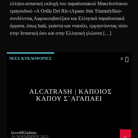
ελληνο-ισπανική εκδοχή του παραδοσιακού Μακεδονίτικου
τραγουδιού «A Orilla Del Río (Apano Stin Triantafyllia)»
συνδέοντας Αφροκουβανέζικα και Ελληνικά παραδοσιακά
όργανα, όπως batá, γκάιντα και νταούλι, ερμηνεύοντας τόσο
στην Ισπανική όσο και στην Ελληνική γλώσσα […]
ΝΕΕΣ ΚΥΚΛΟΦΟΡΙΕΣ
0
ALCATRASH | ΚΑΠΟΙΟΣ
ΚΑΠΟΥ Σ`ΑΓΑΠΑΕΙ
lover882admin
26 ΝΟΕΜΒΡΊΟΥ 2021