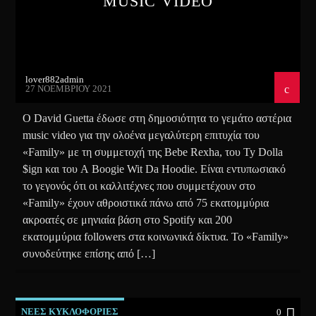
MUSIC VIDEO
lover882admin
27 ΝΟΕΜΒΡΊΟΥ 2021
Ο David Guetta έδωσε στη δημοσιότητα το γεμάτο αστέρια
music video για την ολοένα μεγαλύτερη επιτυχία του
«Family» με τη συμμετοχή της Bebe Rexha, του Ty Dolla
$ign και του A Boogie Wit Da Hoodie. Είναι εντυπωσιακό
το γεγονός ότι οι καλλιτέχνες που συμμετέχουν στο
«Family» έχουν αθροιστικά πάνω από 75 εκατομμύρια
ακροατές σε μηνιαία βάση στο Spotify και 200
εκατομμύρια followers στα κοινωνικά δίκτυα. Το «Family»
συνοδεύτηκε επίσης από […]
ΝΕΕΣ ΚΥΚΛΟΦΟΡΙΕΣ
0