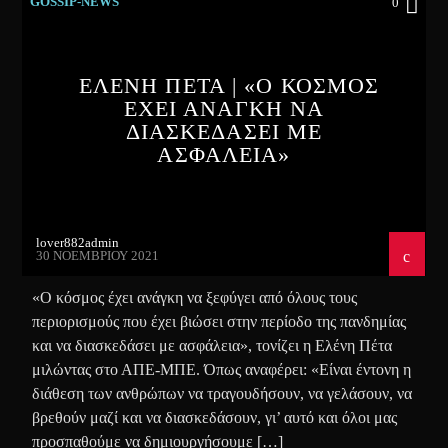
GOSSIP-NEWS
0
ΕΛΕΝΗ ΠΕΤΑ | «Ο ΚΟΣΜΟΣ
ΕΧΕΙ ΑΝΑΓΚΗ ΝΑ
ΔΙΑΣΚΕΔΑΣΕΙ ΜΕ
ΑΣΦΑΛΕΙΑ»
lover882admin
30 ΝΟΕΜΒΡΊΟΥ 2021
«Ο κόσμος έχει ανάγκη να ξεφύγει από όλους τους
περιορισμούς που έχει βιώσει στην περίοδο της πανδημίας
και να διασκεδάσει με ασφάλεια», τονίζει η Ελένη Πέτα
μιλώντας στο ΑΠΕ-ΜΠΕ. Όπως αναφέρει: «Είναι έντονη η
διάθεση των ανθρώπων να τραγουδήσουν, να γελάσουν, να
βρεθούν μαζί και να διασκεδάσουν, γι’ αυτό και όλοι μας
προσπαθούμε να δημιουργήσουμε […]