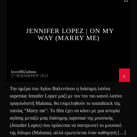
JENNIFER LOPEZ | ON MY
WAY (MARRY ME)
lover882admin
27 ΝΟΕΜΒΡΊΟΥ 2021
Την ημέρα του Αγίου Βαλεντίνου η διάσημη λατίνα
superstar Jennifer Lopez μαζί με τον τον πιο καυτό λατίνο
τραγουδιστή Maluma, θα επιμεληθούν το soundtrack της
ταινίας “Marry me”. Το film έχει να κάνει με μια ιστορία
αγάπης μεταξύ μιας διάσημης superstar της μουσικής
(Jennifer Lopez) που πρόκειται να παντρευτεί το μουσικό
της δίδυμο (Maluma), αλλά ερωτεύεται έναν καθηγητή […]