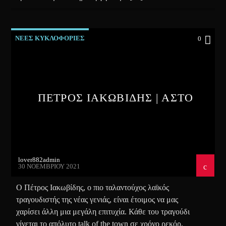
ΝΕΕΣ ΚΥΚΛΟΦΟΡΙΕΣ
0
ΠΕΤΡΟΣ ΙΑΚΩΒΙΔΗΣ | ΑΣΤΟ
lover882admin
30 ΝΟΕΜΒΡΊΟΥ 2021
Ο Πέτρος Ιακωβίδης, ο πιο ταλαντούχος λαϊκός
τραγουδιστής της νέας γενιάς, είναι έτοιμος να μας
χαρίσει άλλη μια μεγάλη επιτυχία. Κάθε του τραγούδι
γίνεται το απόλυτο talk of the town σε χρόνο ρεκόρ,