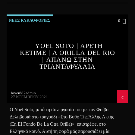
ΝΕΕΣ ΚΥΚΛΟΦΟΡΙΕΣ
0
YOEL SOTO | ΑΡΕΤΗ
ΚΕΤΙΜΕ | A ORILLA DEL RIO
| ΑΠΑΝΩ ΣΤΗΝ
ΤΡΙΑΝΤΑΦΥΛΛΙΑ
lover882admin
27 ΝΟΕΜΒΡΊΟΥ 2021
Ο Yoel Soto, μετά τη συνεργασία του με τον Φοίβο
Δεληβοριά στο τραγούδι «Στο Βυθό Της Άλλης Ακτής
(En El Fondo De La Otra Orilla)», επιστρέφει στο
Ελληνικό κοινό. Αυτή τη φορά μάς παρουσιάζει μία