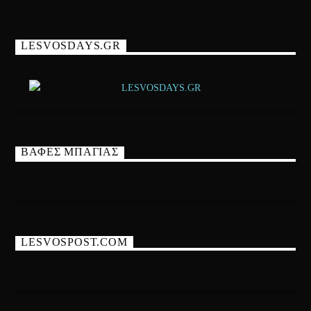
LESVOSDAYS.GR
ΒΑΦΕΣ ΜΠΑΓΙΑΣ
LESVOSPOST.COM