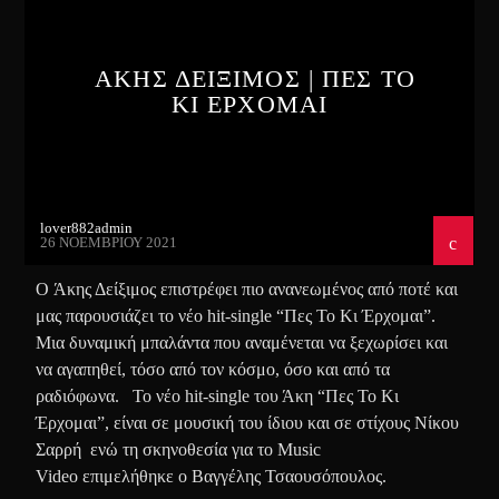
ΑΚΗΣ ΔΕΙΞΙΜΟΣ | ΠΕΣ ΤΟ
ΚΙ ΕΡΧΟΜΑΙ
lover882admin
26 ΝΟΕΜΒΡΊΟΥ 2021
Ο Άκης Δείξιμος επιστρέφει πιο ανανεωμένος από ποτέ και
μας παρουσιάζει το νέο hit-single “Πες Το Κι Έρχομαι”.
Μια δυναμική μπαλάντα που αναμένεται να ξεχωρίσει και
να αγαπηθεί, τόσο από τον κόσμο, όσο και από τα
ραδιόφωνα. Το νέο hit-single του Άκη “Πες Το Κι
Έρχομαι”, είναι σε μουσική του ίδιου και σε στίχους Νίκου
Σαρρή ενώ τη σκηνοθεσία για το Music
Video επιμελήθηκε ο Βαγγέλης Τσαουσόπουλος.