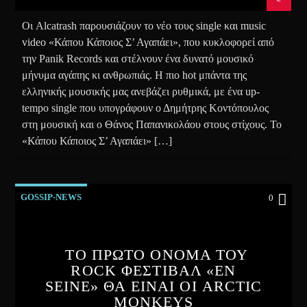
Οι Alcatrash παρουσιάζουν το νέο τους single και music
video «Κάπου Κάποιος Σ’ Αγαπάει», που κυκλοφορεί από
την Panik Records και στέλνουν ένα δυνατό μουσικό
μήνυμα αγάπης κι ανθρωπιάς. Η πιο hot μπάντα της
ελληνικής μουσικής μας ανεβάζει ρυθμικά, με ένα up-
tempo single που υπογράφουν ο Δημήτρης Κοντόπουλος
στη μουσική και ο Θάνος Παπανικολάου στους στίχους. Το
«Κάπου Κάποιος Σ’ Αγαπάει» […]
GOSSIP-NEWS
0
ΤΟ ΠΡΩΤΟ ΟΝΟΜΑ ΤΟΥ
ROCK ΦΕΣΤΙΒΑΛ «EN
SEINE» ΘΑ ΕΙΝΑΙ ΟΙ ARCTIC
MONKEYS