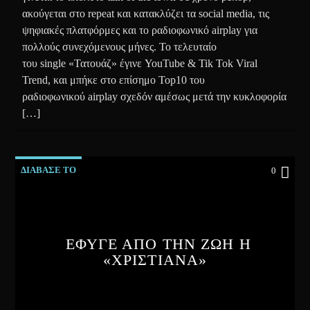
ακούγεται στο repeat και κατακλύζει τα social media, τις
ψηφιακές πλατφόρμες και το ραδιοφωνικό airplay για
πολλούς συνεχόμενους μήνες. Το τελευταίο
του single «Τατουάζ» έγινε YouTube & Tik Tok Viral
Trend, και μπήκε στο επίσημο Top10 του
ραδιοφωνικού airplay σχεδόν αμέσως μετά την κυκλοφορία
[…]
ΔΙΑΒΑΣΕ ΤΟ
0
ΕΦΥΓΕ ΑΠΟ ΤΗΝ ΖΩΗ Η
«ΧΡΙΣΤΙΑΝΑ»