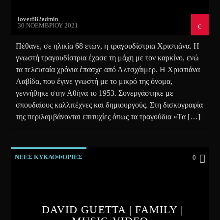
lover882admin
30 ΝΟΕΜΒΡΊΟΥ 2021
Πέθανε, σε ηλικία 68 ετών, η τραγουδίστρια Χριστιάνα. Η
γνωστή τραγουδίστρια έχασε τη μάχη με τον καρκίνο, ενώ
τα τελευταία χρόνια έπασχε από Αλτσχάιμερ. Η Χριστιάνα
Λαβίδα, που έγινε γνωστή με το μικρό της όνομα,
γεννήθηκε στην Αθήνα το 1953. Συνεργάστηκε με
σπουδαίους καλλιτέχνες και δημιουργούς. Στη δισκογραφία
της περιλαμβάνονται επιτυχίες όπως τα τραγούδια «Τα […]
ΝΕΕΣ ΚΥΚΛΟΦΟΡΙΕΣ
0
DAVID GUETTA | FAMILY |