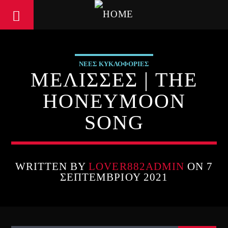
ΝΕΕΣ ΚΥΚΛΟΦΟΡΙΕΣ
ΜΕΛΙΣΣΕΣ | THE
HONEYMOON
SONG
WRITTEN BY
LOVER882ADMIN
ON 7
ΣΕΠΤΕΜΒΡΊΟΥ 2021