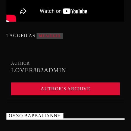
TAGGED AS
ΜΕΛΙΣΣΕΣ
AUTHOR
LOVER882ADMIN
AUTHOR'S ARCHIVE
ΟΥΖΟ ΒΑΡΒΑΓΙΑΝΝΗ