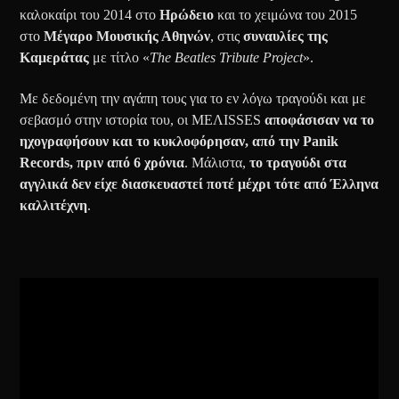
καλοκαίρι του 2014 στο
Ηρώδειο
και το χειμώνα του 2015
στο
Μέγαρο Μουσικής Αθηνών
, στις
συναυλίες της
Καμεράτας
με τίτλο «
The Βeatles Tribute Project
».
Με δεδομένη την αγάπη τους για το εν λόγω τραγούδι και με
σεβασμό στην ιστορία του, οι ΜEΛISSES
αποφάσισαν να το
ηχογραφήσουν και το κυκλοφόρησαν, από την Panik
Records, πριν από 6 χρόνια
. Μάλιστα,
το τραγούδι στα
αγγλικά δεν είχε διασκευαστεί ποτέ μέχρι τότε από Έλληνα
καλλιτέχνη
.