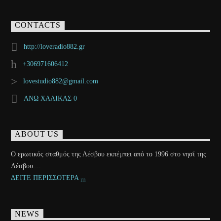
CONTACTS
http://loveradio882.gr
+306971606412
lovestudio882@gmail.com
ΑΝΩ ΧΑΛΙΚΑΣ 0
ABOUT US
Ο ερωτικός σταθμός της Λέσβου εκπέμπει από το 1996 στο νησί της
Λέσβου....
ΔΕΙΤΕ ΠΕΡΙΣΣΟΤΕΡΑ
NEWS