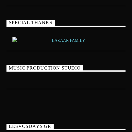
SPECIAL THANKS
MUSIC PRODUCTION STUDIO
LESVOSDAYS.GR