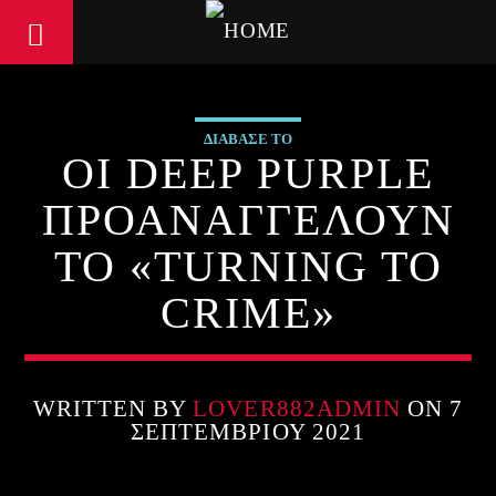
ΔΙΑΒΑΣΕ ΤΟ
ΟΙ DEEP PURPLE
ΠΡΟΑΝΑΓΓΕΛΟΥΝ
ΤΟ «TURNING TO
CRIME»
WRITTEN BY
LOVER882ADMIN
ON 7
ΣΕΠΤΕΜΒΡΊΟΥ 2021