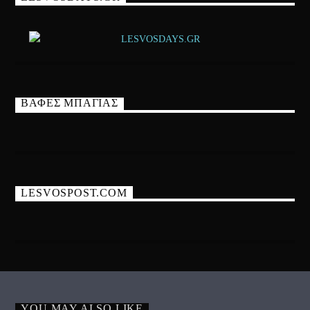
ΒΑΦΕΣ ΜΠΑΓΙΑΣ
LESVOSPOST.COM
YOU MAY ALSO LIKE