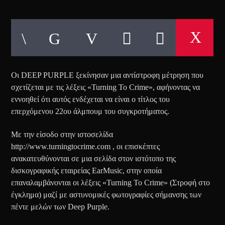
Οι DEEP PURPLE ξεκίνησαν μια αντίστροφη μέτρηση που
σχετίζεται με τις λέξεις «Turning To Crime», αφήνοντας να
εννοηθεί ότι αυτός ενδέχεται να είναι ο τίτλος του
επερχόμενου 22ου άλμπουμ του συγκροτήματος.
Με την είσοδο στην ιστοσελίδα
http://www.turningtocrime.com , οι επισκέπτες
ανακατευθύνονται σε μια σελίδα στον ιστότοπο της
δισκογραφικής εταιρείας EarMusic, στην οποία
επαναλαμβάνονται οι λέξεις «Turning To Crime» (Στροφή στο
έγκλημα) μαζί με αστυνομικές φωτογραφίες σήμανσης των
πέντε μελών των Deep Purple.