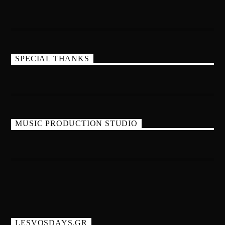
SPECIAL THANKS
MUSIC PRODUCTION STUDIO
LESVOSDAYS.GR