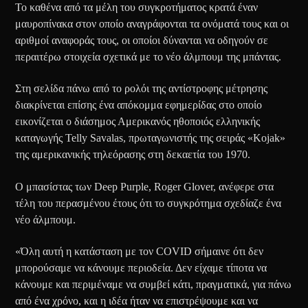
Το καθένα από τα μέλη του συγκροτήματος κρατά έναν
μαυροπίνακα στον οποίο αναγράφονται τα ονόματά τους και οι
αριθμοί αναφοράς τους, οι οποίοι δύνανται να οδηγούν σε
περαιτέρω στοιχεία σχετικά με το νέο άλμπουμ της μπάντας.
Στη σελίδα πάνω από το ρολόι της αντίστροφης μέτρησης
διακρίνεται επίσης ένα απόκομμα εφημερίδας στο οποίο
εικονίζεται ο διάσημος Αμερικανός ηθοποιός ελληνικής
καταγωγής Telly Savalas, πρωταγωνιστής της σειράς «Kojak»
της αμερικανικής τηλεόρασης στη δεκαετία του 1970.
Ο μπασίστας των Deep Purple, Roger Glover, ανέφερε στα
τέλη του περασμένου έτους ότι το συγκρότημα σχεδίαζε ένα
νέο άλμπουμ.
«Όλη αυτή η κατάσταση με τον COVID σήμαινε ότι δεν
μπορούσαμε να κάνουμε περιοδεία. Δεν είχαμε τίποτα να
κάνουμε και περιμέναμε να συμβεί κάτι, πραγματικά, για πάνω
από ένα χρόνο, και η ιδέα ήταν να επιστρέψουμε και να