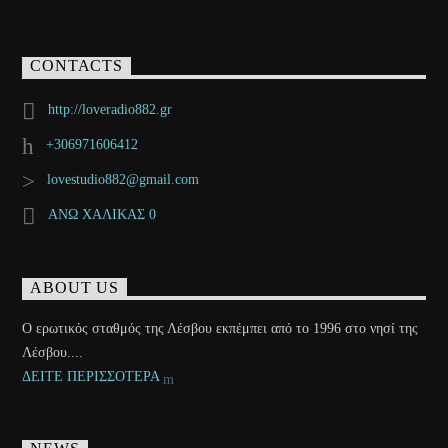
CONTACTS
http://loveradio882.gr
+306971606412
lovestudio882@gmail.com
ΑΝΩ ΧΑΛΙΚΑΣ 0
ABOUT US
Ο ερωτικός σταθμός της Λέσβου εκπέμπει από το 1996 στο νησί της
Λέσβου....
ΔΕΙΤΕ ΠΕΡΙΣΣΟΤΕΡΑ