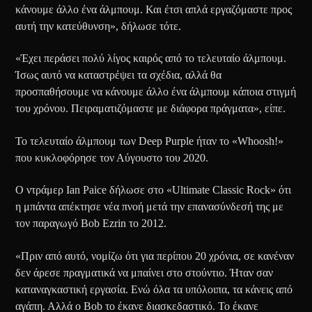
κάνουμε άλλο ένα άλμπουμ. Και έτσι απλά εργαζόμαστε προς
αυτή την κατεύθυνση», δήλωσε τότε.
«Έχει περάσει πολύ λίγος καιρός από το τελευταίο άλμπουμ.
Ίσως αυτό να καταστρέψει τα σχέδια, αλλά θα
προσπαθήσουμε να κάνουμε άλλο ένα άλμπουμ κάποια στιγμή
του χρόνου. Πειραματιζόμαστε με διάφορα πράγματα», είπε.
Το τελευταίο άλμπουμ των Deep Purple ήταν το «Whoosh!»
που κυκλοφόρησε τον Αύγουστο του 2020.
Ο ντράμερ Ian Paice δήλωσε στο «Ultimate Classic Rock» ότι
η μπάντα απέκτησε νέα πνοή μετά την επανασύνδεσή της με
τον παραγωγό Bob Ezrin το 2012.
«Πριν από αυτό, νομίζω ότι για περίπου 20 χρόνια, σε κανέναν
δεν άρεσε πραγματικά να μπαίνει στο στούντιο. Ήταν σαν
καταναγκαστική εργασία. Ενώ όλα τα υπόλοιπα, τα κάνεις από
αγάπη. Αλλά ο Bob το έκανε διασκεδαστικό. Το έκανε