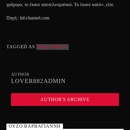
γρήγορο, το έκανε αποτελεσματικό. Το έκανε καλό», είπε.
Πηγή : hit-channel.com
TAGGED AS
DEEP PURPLE
AUTHOR
LOVER882ADMIN
AUTHOR'S ARCHIVE
ΟΥΖΟ ΒΑΡΒΑΓΙΑΝΝΗ