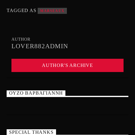
TAGGED AS
MARSEAUX
AUTHOR
LOVER882ADMIN
AUTHOR'S ARCHIVE
ΟΥΖΟ ΒΑΡΒΑΓΙΑΝΝΗ
SPECIAL THANKS