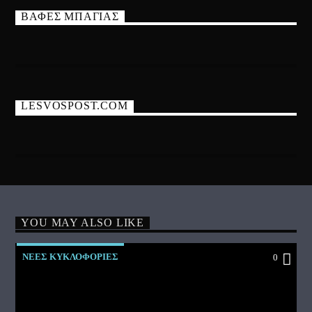
ΒΑΦΕΣ ΜΠΑΓΙΑΣ
LESVOSPOST.COM
YOU MAY ALSO LIKE
ΝΕΕΣ ΚΥΚΛΟΦΟΡΙΕΣ
0