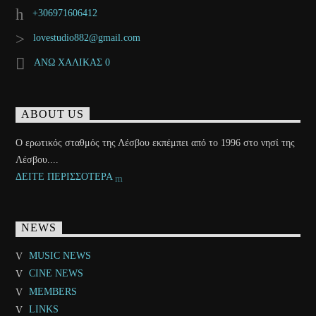
+306971606412
lovestudio882@gmail.com
ΑΝΩ ΧΑΛΙΚΑΣ 0
ABOUT US
Ο ερωτικός σταθμός της Λέσβου εκπέμπει από το 1996 στο νησί της
Λέσβου....
ΔΕΙΤΕ ΠΕΡΙΣΣΟΤΕΡΑ
NEWS
MUSIC NEWS
CINE NEWS
MEMBERS
LINKS