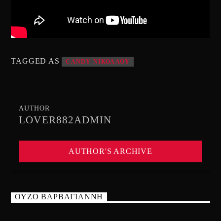
TAGGED AS
CANDY ΝΙΚΟΛΑΟΥ
AUTHOR
LOVER882ADMIN
AUTHOR'S ARCHIVE
ΟΥΖΟ ΒΑΡΒΑΓΙΑΝΝΗ