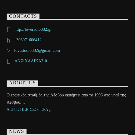
CONTACTS
http://loveradio882.gr
+306971606412
lovestudio882@gmail.com
ΑΝΩ ΧΑΛΙΚΑΣ 0
ABOUT US
Ο ερωτικός σταθμός της Λέσβου εκπέμπει από το 1996 στο νησί της
Λέσβου....
ΔΕΙΤΕ ΠΕΡΙΣΣΟΤΕΡΑ
NEWS