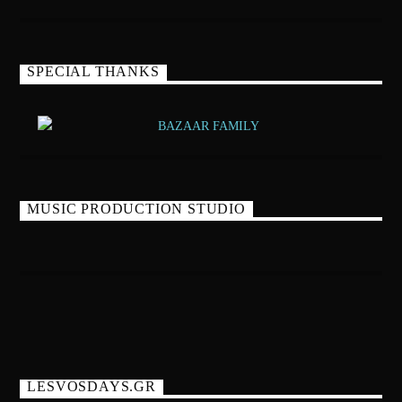
SPECIAL THANKS
MUSIC PRODUCTION STUDIO
LESVOSDAYS.GR