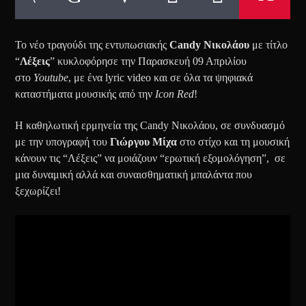
Το νέο τραγούδι της εντυπωσιακής
Candy Νικολάου
με τίτλο
“
Λέξεις
” κυκλοφόρησε την Παρασκευή 09 Απριλίου
στο
Youtube
, με ένα lyric video και σε όλα τα ψηφιακά
καταστήματα μουσικής από την
Icon Red
!
Η καθηλωτική ερμηνεία της Candy Νικολάου, σε συνδυασμό
με την υπογραφή του
Γιώργου Μίχα
στο στίχο και τη μουσική
κάνουν τις “Λέξεις” να μοιάζουν “ερωτική εξομολόγηση”, σε
μια δυναμική αλλά και συναισθηματική μπαλάντα που
ξεχωρίζει!