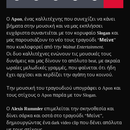
Ο
Apon
, ένας καλλιτέχνης που συνεχίζει να κάνει
βήματα στην μουσική και να μας εκπλήσσει
ευχάριστα συναντιέται με τον κορυφαίο
Slogan
και
μας παρουσιάζουν το νέο τους τραγούδι “
Μείνε
”
που κυκλοφορεί από την
Walnut Entertainment
.
Οι δυο καλλιτέχνες ενώνουν τις μουσικές τους
δυνάμεις και μας δίνουν το απόλυτο beat, με ακραία
ωραίες μελωδικές γραμμές, που φαίνεται ότι ήδη
έχει αρχίσει και κερδίζει την αγάπη του κοινού.
Την μουσική του τραγουδιού υπογράφει ο Apon και
τους στίχους ο Apon παρέα με τον Slogan.
Ο
Alexis Rummler
επιμελείται την σκηνοθεσία και
δίνει σάρκα και οστά στο τραγούδι “Μείνε”,
δημιουργώντας ένα dark video clip που δένει απόλυτα
με τους στίχους.