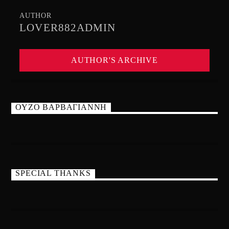
AUTHOR
LOVER882ADMIN
AUTHOR'S ARCHIVE
ΟΥΖΟ ΒΑΡΒΑΓΙΑΝΝΗ
SPECIAL THANKS