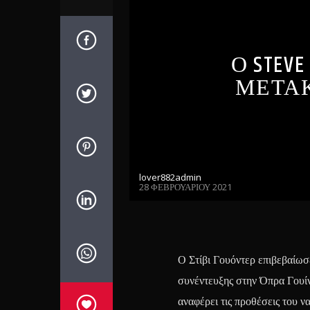
Ο STEV
ΜΕΤΑΚ
lover882admin
28 ΦΕΒΡΟΥΑΡΊΟΥ 2021
Ο Στίβι Γουόντερ επιβεβαίωσε
συνέντευξης στην Όπρα Γουίν
αναφέρει τις προθέσεις του ν