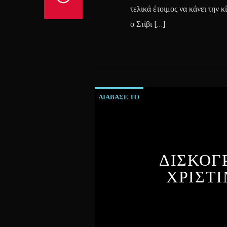
τελικά έτοιμος να κάνει την
ο Στίβι […]
ΔΙΑΒΑΣΕ ΤΟ
ΔΙΣΚΟΓ
ΧΡΙΣΤ