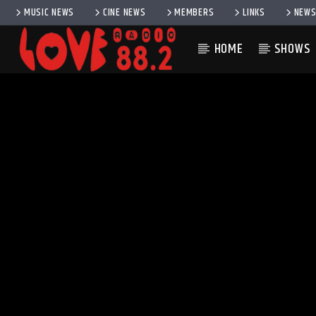
MUSIC NEWS
CINE NEWS
MEMBERS
LINKS
NEWS
HOME
SHOWS