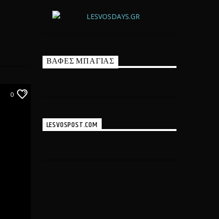
ΒΑΦΕΣ ΜΠΑΓΙΑΣ
0
LESVOSPOST.COM