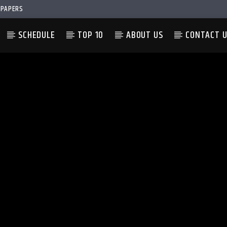
PAPERS
SCHEDULE
TOP 10
ABOUT US
CONTACT 