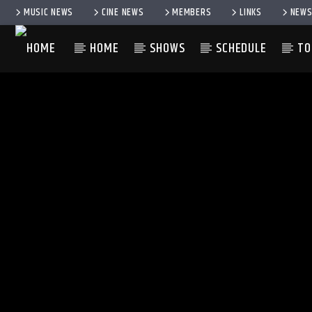
MUSIC NEWS
CINE NEWS
MEMBERS
LINKS
NEWS
HOME
SHOWS
SCHEDULE
TO