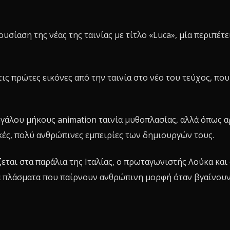
υσίαση της νέας της ταινίας με τίτλο «Luca», μία περιπέτε
ις πρώτες εικόνες από την ταινία στο νέο του τεύχος, που
εγάλου μήκους animation ταινία μυθοπλασίας, αλλά όπως α
κές, πολύ ανθρώπινες εμπειρίες των δημιουργών τους.
ζεται στα παράλια της Ιταλίας, ο πρωταγωνιστής Λούκα και
ια πλάσματα που παίρνουν ανθρώπινη μορφή όταν βγαίνου