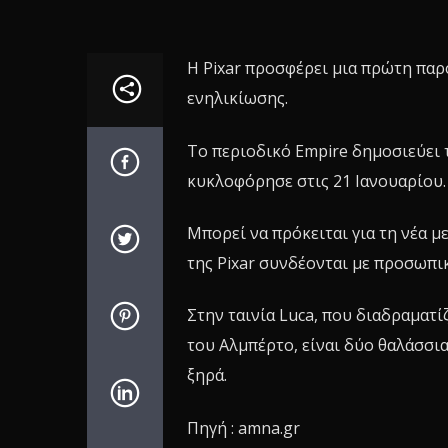
Η Pixar προσφέρει μια πρώτη παρο
ενηλικίωσης.
Το περιοδικό Empire δημοσιεύει τ
κυκλοφόρησε στις 21 Ιανουαρίου.
Μπορεί να πρόκειται για τη νέα μ
της Pixar συνδέονται με προσωπι
Στην ταινία Luca, που διαδραματί
του Αλμπέρτο, είναι δύο θαλάσσ
ξηρά.
Πηγή : amna.gr