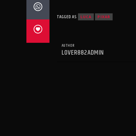
TAGGED AS
LUCA
PIXAR
AUTHOR
LOVER882ADMIN