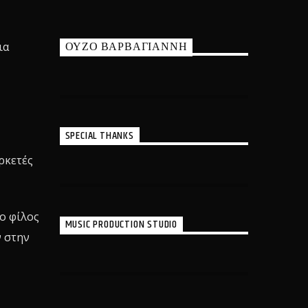
ΟΥΖΟ ΒΑΡΒΑΓΙΑΝΝΗ
ια
SPECIAL THANKS
ρκετές
 ο φίλος
MUSIC PRODUCTION STUDIO
ν στην