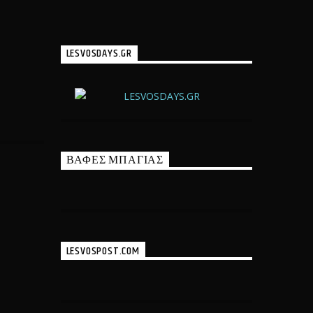
LESVOSDAYS.GR
ΒΑΦΕΣ ΜΠΑΓΙΑΣ
LESVOSPOST.COM