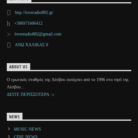
http://loveradio882.gr
+306971606412
lovestudio882@gmail.com
ΑΝΩ ΧΑΛΙΚΑΣ 0
ABOUT US
Ο ερωτικός σταθμός της Λέσβου εκπέμπει από το 1996 στο νησί της
Λέσβου....
ΔΕΙΤΕ ΠΕΡΙΣΣΟΤΕΡΑ
NEWS
MUSIC NEWS
CINE NEWS