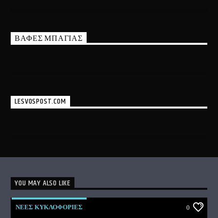
ΒΑΦΕΣ ΜΠΑΓΙΑΣ
LESVOSPOST.COM
YOU MAY ALSO LIKE
ΝΕΕΣ ΚΥΚΛΟΦΟΡΙΕΣ
0