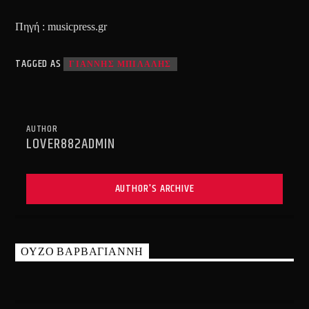
Πηγή : musicpress.gr
TAGGED AS
ΓΙΑΝΝΗΣ ΜΠΙΛΑΛΗΣ
AUTHOR
LOVER882ADMIN
AUTHOR'S ARCHIVE
ΟΥΖΟ ΒΑΡΒΑΓΙΑΝΝΗ