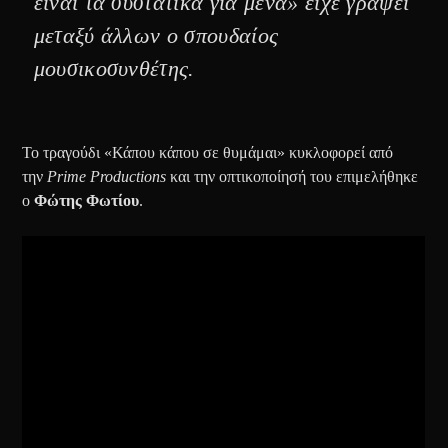
είναι τα συστατικά για μένα» είχε γράψει
μεταξύ άλλων ο σπουδαίος
μουσικοσυνθέτης.
Το τραγούδι «Κάπου κάπου σε θυμάμαι» κυκλοφορεί από
την
Prime Productions
και την οπτικοποίησή του επιμελήθηκε
ο
Φώτης Φωτίου
.