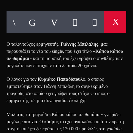
Ο ταλαντούχος ερμηνευτής,
Γιάννης Μπιλάλης
, μας
παρουσιάζει το νέο του single, που έχει τίτλο «
Κάπου κάπου
σε θυμάμαι
» και τη μουσική του έχει γράψει ο συνθέτης των
μεγαλύτερων επιτυχιών τα τελευταία 20 χρόνια.
Ο λόγος για τον
Κυριάκο Παπαδόπουλ
ο, ο οποίος
εμπιστεύτηκε στον Γιάννη Μπιλάλη το συγκεκριμένο
τραγούδι, στο οποίο έχει γράψει τους στίχους ο ίδιος ο
ερμηνευτής, σε μια συνεργασία- έκπληξη!
Μάλιστα, το τραγούδι «Κάπου κάπου σε θυμάμαι» γνωρίζει
μεγάλη επιτυχία. Ο κόσμος το έχει αγκαλιάσει από την πρώτη
στιγμή και έχει ξεπεράσει τις 120.000 προβολές στο
youtube
,