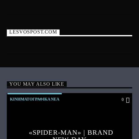
LESVOSPOST.COM
YOU MAY ALSO LIKE
ΚΙΝΗΜΑΤΟΓΡΑΦΙΚΑ ΝΕΑ
0
«SPIDER-MAN» | BRAND