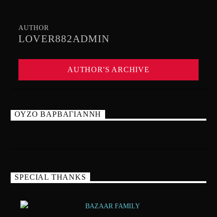
AUTHOR
LOVER882ADMIN
AUTHOR'S ARCHIVE
ΟΥΖΟ ΒΑΡΒΑΓΙΑΝΝΗ
SPECIAL THANKS