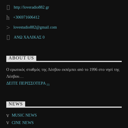
http://loveradio882.gr
+306971606412
lovestudio882@gmail.com
ΑΝΩ ΧΑΛΙΚΑΣ 0
ABOUT US
Ο ερωτικός σταθμός της Λέσβου εκπέμπει από το 1996 στο νησί της
Λέσβου....
ΔΕΙΤΕ ΠΕΡΙΣΣΟΤΕΡΑ
NEWS
MUSIC NEWS
CINE NEWS