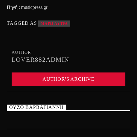
Πηγή : musicpress.gr
TAGGED AS
ΜΑΡΩ ΛΥΤΡΑ
AUTHOR
LOVER882ADMIN
AUTHOR'S ARCHIVE
ΟΥΖΟ ΒΑΡΒΑΓΙΑΝΝΗ