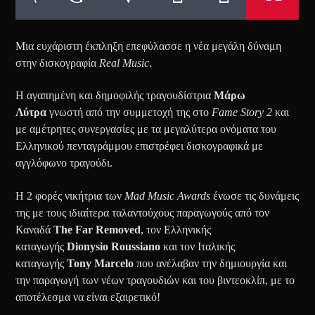
Μια ευχάριστη έκπληξη επεφύλασσε η νέα μεγάλη δύναμη
στην δισκογραφία
Real Music
.
Η αγαπημένη και δημοφιλής τραγουδίστρια
Μάρω
Λύτρα
γνωστή από την συμμετοχή της στο
Fame Story 2
και
με αμέτρητες συνεργασίες με τα μεγαλύτερα ονόματα του
Ελληνικού πενταγράμμου επιστρέφει δισκογραφικά με
αγγλόφωνο τραγούδι.
Η 2 φορές νικήτρια των
Mad Music Awards
ένωσε τις δυνάμεις
της με τους ιδιαίτερα ταλαντούχους παραγωγούς από τον
Καναδά
The Far Removed
, τον Ελληνικής
καταγωγής
Dionysio Roussiano
και τον Ιταλικής
καταγωγής
Tony Marcelo
που ανέλαβαν την δημιουργία και
την παραγωγή των νέων τραγουδιών και του βιντεοκλίπ, με το
αποτέλεσμα να είναι εξαιρετικό!