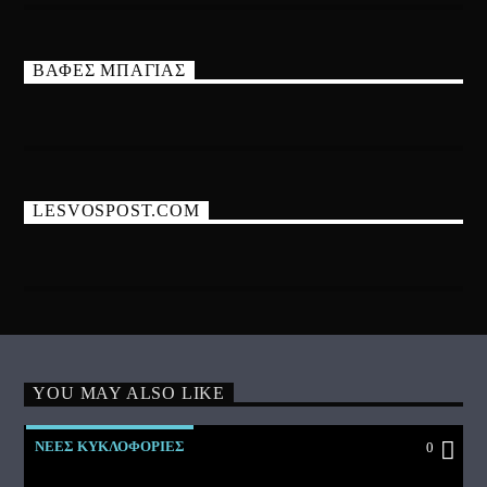
ΒΑΦΕΣ ΜΠΑΓΙΑΣ
LESVOSPOST.COM
YOU MAY ALSO LIKE
ΝΕΕΣ ΚΥΚΛΟΦΟΡΙΕΣ
0