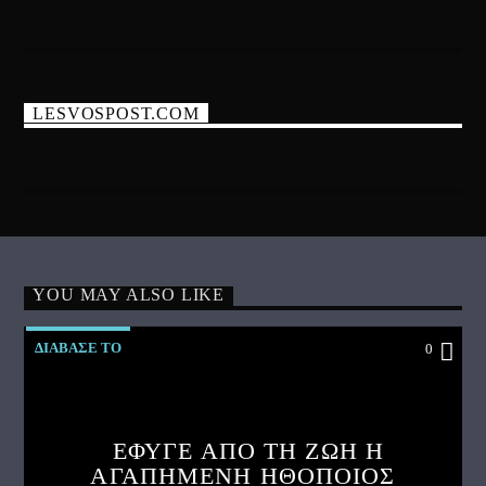
LESVOSPOST.COM
YOU MAY ALSO LIKE
ΔΙΑΒΑΣΕ ΤΟ
0
ΕΦΥΓΕ ΑΠΟ ΤΗ ΖΩΗ Η
ΑΓΑΠΗΜΕΝΗ ΗΘΟΠΟΙΟΣ