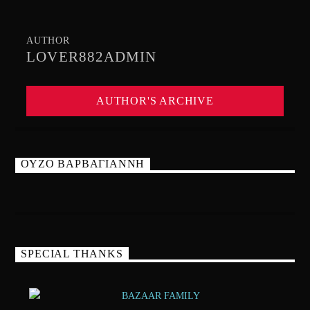
AUTHOR
LOVER882ADMIN
AUTHOR'S ARCHIVE
ΟΥΖΟ ΒΑΡΒΑΓΙΑΝΝΗ
SPECIAL THANKS