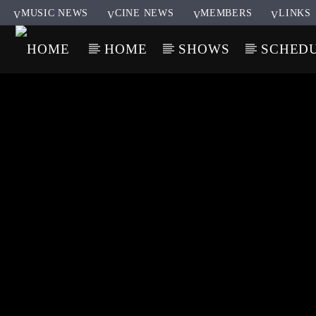
MUSIC NEWS
CINE NEWS
MEMBERS
LINKS
HOME
SHOWS
SCHED