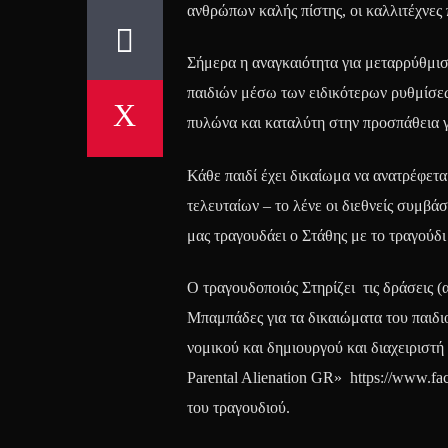
ανθρώπων καλής πίστης, οι καλλιτέχνες π
Σήμερα η αναγκαιότητα για μεταρρύθμισ
παιδιών μέσω των ειδικότερων ρυθμίσεω
πυλώνα και καταλύτη στην προσπάθεια για
Κάθε παιδί έχει δικαίωμα να ανατρέφετα
τελευταίων – το λένε οι διεθνείς συμβάσ
μας τραγουδάει ο Στάθης με το τραγούδ
Ο τραγουδοποιός Στηρίζει τις δράσεις (
Μπαμπάδες για τα δικαιώματα του παιδ
νομικού και δημιουργού και διαχειριστ
Parental Alienation GR» https://www.fa
του τραγουδιού.