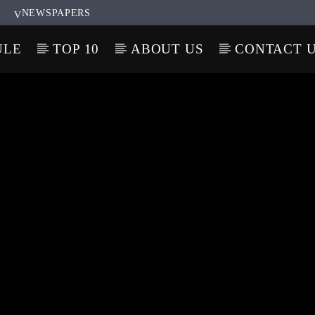
NEWSPAPERS
ULE
TOP 10
ABOUT US
CONTACT 