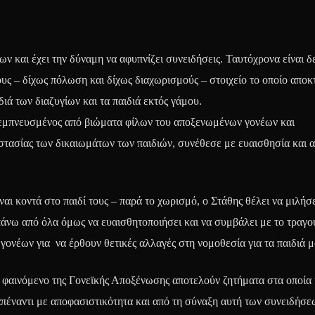
ν και έχει την δύναμη να αφυπνίζει συνειδήσεις. Ταυτόχρονα είναι 
υς – δίχως πόλωση και δίχως διαχωρισμούς – στοιχείο το οποίο αποκ
ιά των διαζυγίων και τα παιδιά εκτός γάμου.
μπνευσμένος από βιώματα φίλων του αποξενωμένων γονέων και
τασίας των δικαιωμάτων των παιδιών, συνέθεσε με ευαισθησία και α
αι κοντά στο παιδί τους – παρά το χωρισμό, ο Στάθης θέλει να μιλήσε
 πάνω από όλα όμως να ευαισθητοποιήσει και να συμβάλει με το τραγο
ονέων για να έρθουν θετικές αλλαγές στη νομοθεσία για τα παιδιά μ
 φαινόμενο της Γονεϊκής Αποξένωσης αποτελούν ζητήματα στα οποία 
πέναντι με αποφασιστικότητα και από τη σύναξη αυτή των συνειδήσε