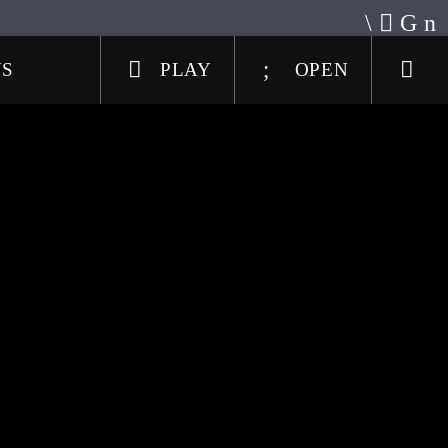
US
PLAY
OPEN