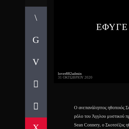
ΕΦΥΓΕ
lover882admin
31 ΟΚΤΩΒΡΊΟΥ 2020
Ο ανεπανάληπτος ηθοποιός Σ
ρόλο του Άγγλου μυστικού πρ
Sean Connery, ο Σκοτσέζος ηθ