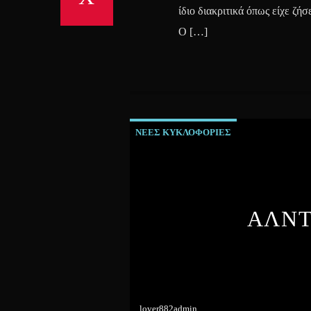
ίδιο διακριτικά όπως είχε ζή
Ο […]
ΝΕΕΣ ΚΥΚΛΟΦΟΡΙΕΣ
ΑΛΝΤ
lover882admin