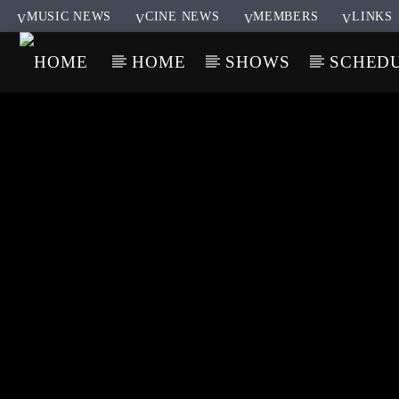
MUSIC NEWS
CINE NEWS
MEMBERS
LINKS
HOME
SHOWS
SCHED