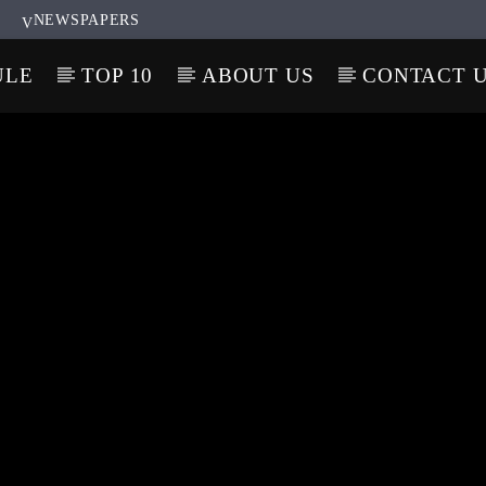
NEWSPAPERS
ULE
TOP 10
ABOUT US
CONTACT 