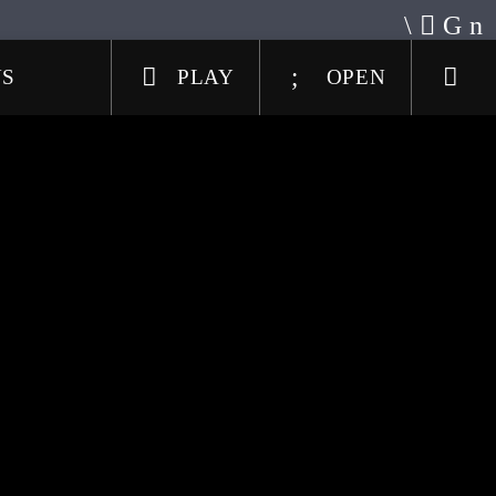
US
PLAY
OPEN