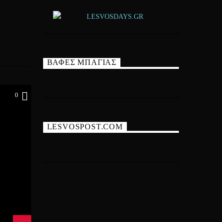
ΒΑΦΕΣ ΜΠΑΓΙΑΣ
0
LESVOSPOST.COM