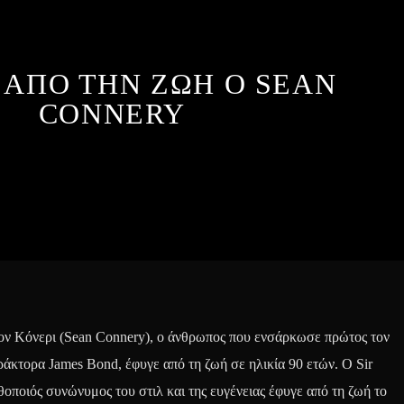
 ΑΠΟ ΤΗΝ ΖΩΗ Ο SEAN
CONNERY
ον Κόνερι (Sean Connery), ο άνθρωπος που ενσάρκωσε πρώτος τον
άκτορα James Bond, έφυγε από τη ζωή σε ηλικία 90 ετών. Ο Sir
οποιός συνώνυμος του στιλ και της ευγένειας έφυγε από τη ζωή το