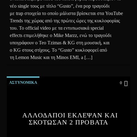
νέο single τους με τίτλο “Gusto”, ένα pop τραγούδι
με trap στοιχεία το οποίο μάλιστα βρίσκεται στα YouTube
Trends της χώρας από της πρώτες ώρες της κυκλοφορίας
του. Το official video με τα εντυπωσιακά special
effects επιμελήθηκε ο Mike Marzz, ενώ το τραγούδι
υπογράφουν ο Teo Tzimas & KG στη μουσική, και
ο KG στους στίχους. Το “Gusto” κυκλοφορεί από
τη Lemon Music και τη Minos EMI, a […]
ΑΣΤΥΝΟΜΙΚΑ
0
ΑΛΛΟΔΑΠΟΙ ΕΚΛΕΨΑΝ ΚΑΙ
ΣΚΟΤΩΣΑΝ 2 ΠΡΟΒΑΤΑ