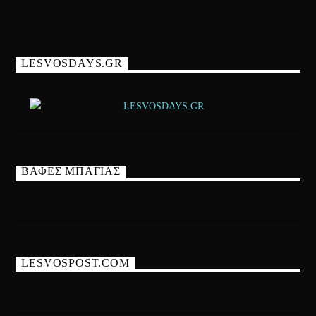
LESVOSDAYS.GR
ΒΑΦΕΣ ΜΠΑΓΙΑΣ
LESVOSPOST.COM