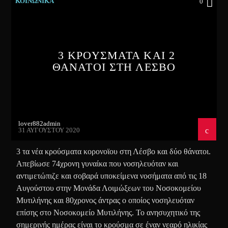
ΚΟΙΝΩΝΙΚΑ
0
3 ΚΡΟΥΣΜΑΤΑ ΚΑΙ 2
ΘΑΝΑΤΟΙ ΣΤΗ ΛΕΣΒΟ
lover882admin
31 ΑΥΓΟΎΣΤΟΥ 2020
3 τα νέα κρούσματα κορονοϊου στη Λέσβο και δύο θάνατοι.
Απεβίωσε 74χρονη γυναίκα που νοσηλευόταν και
αντιμετώπιζε και σοβαρά υποκείμενα νοσήματα από τις 18
Αυγούστου στην Μονάδα Λοιμώξεων του Νοσοκομείου
Μυτιλήνης και 80χρονος άντρας ο οποίος νοσηλευόταν
επίσης στο Νοσοκομείο Μυτιλήνης. Το ανησυχητικό της
σημερινής ημέρας είναι το κρούσμα σε έναν νεαρό ηλικίας