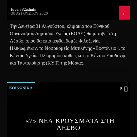
lover882admin
30 ΑΥΓΟΎΣΤΟΥ 2020
Την Δευτέρα 31 Αυγούστου, κλιμάκιο του Εθνικού
Οργανισμού Δημόσιας Υγείας (ΕΟΔΥ) θα μεταβεί στη
Λέσβο, όπου θα επισκεφθεί δομές Φιλοξενίας
Ηλικιωμένων, το Νοσοκομείο Μυτιλήνης «Βοστάνειο», το
Κέντρο Υγείας Πλωμαρίου καθώς και το Κέντρο Υποδοχής
και Ταυτοποίησης (ΚΥΤ) της Μόριας.
ΚΟΙΝΩΝΙΚΑ
0
«7» ΝΕΑ ΚΡΟΥΣΜΑΤΑ ΣΤΗ
ΛΕΣΒΟ