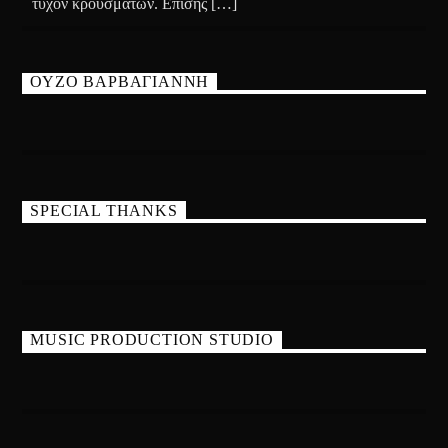
τυχόν κρουσμάτων. Επίσης […]
ΟΥΖΟ ΒΑΡΒΑΓΙΑΝΝΗ
SPECIAL THANKS
MUSIC PRODUCTION STUDIO