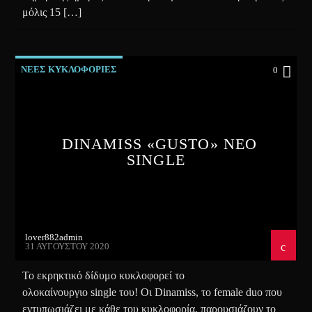
μόλις 15 […]
ΝΕΕΣ ΚΥΚΛΟΦΟΡΙΕΣ
0
DINAMISS «GUSTO» ΝΕΟ
SINGLE
lover882admin
31 ΑΥΓΟΎΣΤΟΥ 2020
Το εκρηκτικό δίδυμο κυκλοφορεί το
ολοκαίνουργιο single του! Οι Dinamiss, το female duo που
εντυπωσιάζει με κάθε του κυκλοφορία, παρουσιάζουν το