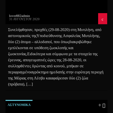
lover882admin
31 ΑΥΓΟΎΣΤΟΥ 2020
Συνελήφθησαν, προχθές (29-08-2020) στη Μυτιλήνη, από
αστυνομικούς τηςΥποδιεύθυνσης Ασφαλείας Μυτιλήνης,
δύο (2) άτομα – αλλοδαποί, που όπωςδιακριβώθηκε
εμπλέκονται σε υπόθεση ζωοκλοπής και
ζωοκτονίας.Ειδικότερα και σύμφωνα με τα στοιχεία της
έρευνας, απογευματινές ώρες της 28-08-2020, οι
συλληφθέντες δρώντας από κοινού, μπήκαν σε
περιφραγμένοαγρόκτημα ημεδαπής στην ευρύτερη περιοχή
της Μόριας στη Λέσβο καιαφαίρεσαν δύο (2) ζώα
(πρόβατα), […]
ΑΣΤΥΝΟΜΙΚΑ
0