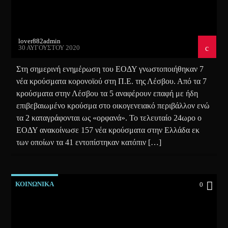
lover882admin
30 ΑΥΓΟΎΣΤΟΥ 2020
Στη σημερινή ενημέρωση του ΕΟΔΥ γνωστοποιήθηκαν 7
νέα κρούσματα κορονοϊού στη Π.Ε. της Λέσβου. Από τα 7
κρούσματα στην Λέσβου τα 5 αναφέρουν επαφή με ήδη
επιβεβαιωμένο κρούσμα στο οικογενειακό περιβάλλον ενώ
τα 2 καταγράφονται ως «ορφανά». Το τελευταίο 24ωρο ο
ΕΟΔΥ ανακοίνωσε 157 νέα κρούσματα στην Ελλάδα εκ
των οποίων τα 41 εντοπίστηκαν κατόπιν […]
ΚΟΙΝΩΝΙΚΑ
0