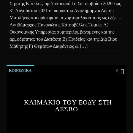
Στρατής Κύτελης, ορίζονται από 1η Σεπτεμβρίου 2020 έως
31 Αυγούστου 2021 οι παρακάτω Αντιδήμαρχοι Δήμου
Μυτιλήνης και ορίστηκαν τα χαρτοφυλάκιά τους ως εξής: –
Αντιδήμαρχος Παναγιώτης Κατσαβέλλης Τομείς: Α)
Οικονομικής Υπηρεσίας συμπεριλαμβανομένης και της
αρμοδιότητας του Διατάκτη Β) Παιδείας και της Διά Βίου
Μάθησης Γ) Θεμάτων Διαφάνειας & […]
ΚΟΙΝΩΝΙΚΑ
0
ΚΛΙΜΑΚΙΟ ΤΟΥ ΕΟΔΥ ΣΤΗ
ΛΕΣΒΟ