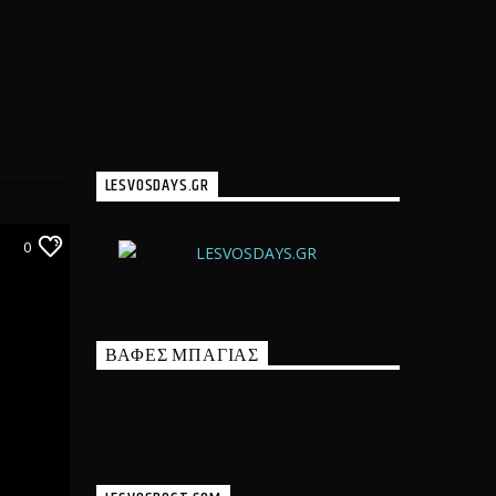
LESVOSDAYS.GR
0
ΒΑΦΕΣ ΜΠΑΓΙΑΣ