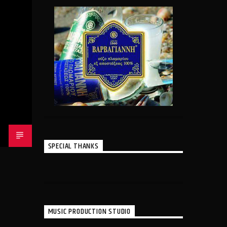
SPECIAL THANKS
MUSIC PRODUCTION STUDIO