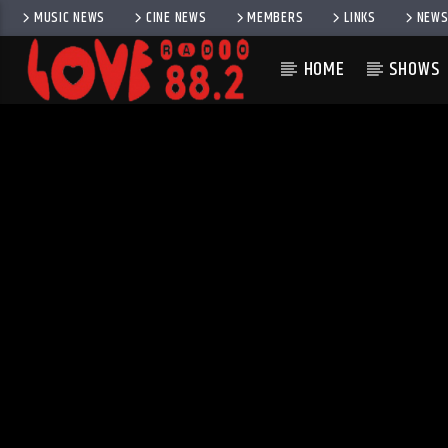
MUSIC NEWS
CINE NEWS
MEMBERS
LINKS
NEWS
HOME
SHOWS