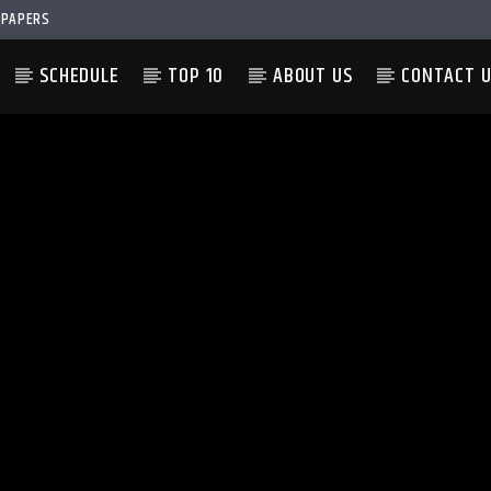
PAPERS
SCHEDULE
TOP 10
ABOUT US
CONTACT 