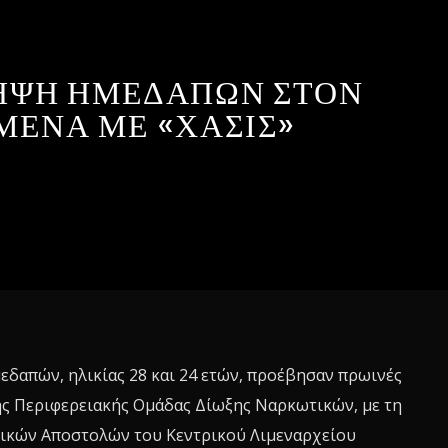
ΗΨΗ ΗΜΕΔΑΠΩΝ ΣΤΟΝ
ΜΕΝΑ ΜΕ «ΧΑΣΙΣ»
εδαπών, ηλικίας 28 και 24 ετών, προέβησαν πρωινές
ης Περιφερειακής Ομάδας Δίωξης Ναρκωτικών, με τη
ικών Αποστολών του Κεντρικού Λιμεναρχείου