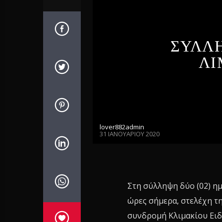
ΣΥΛΛ
ΛΙ
lover882admin
31 ΙΑΝΟΥΑΡΊΟΥ 2020
Στη σύλληψη δύο (02) ημ
ώρες σήμερα, στελέχη τ
συνδρομή Κλιμακίου Ειδ